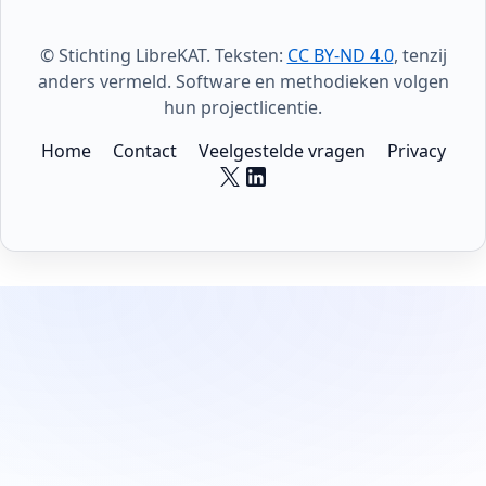
© Stichting LibreKAT. Teksten:
CC BY-ND 4.0
, tenzij
anders vermeld. Software en methodieken volgen
hun projectlicentie.
Home
Contact
Veelgestelde vragen
Privacy