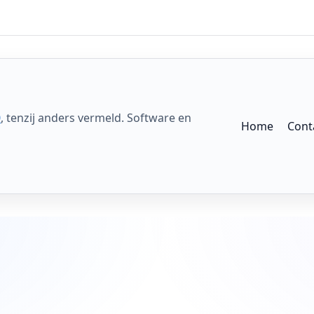
0
, tenzij anders vermeld. Software en
Home
Cont