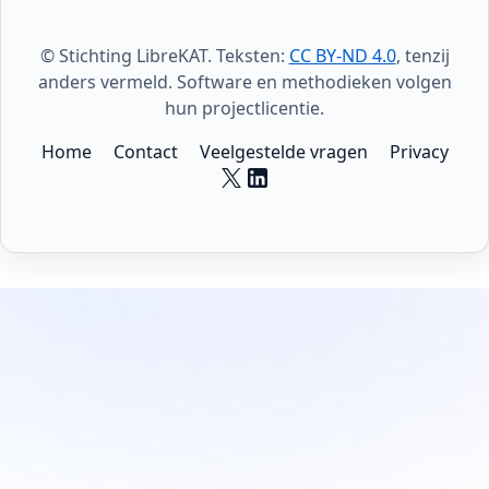
© Stichting LibreKAT. Teksten:
CC BY-ND 4.0
, tenzij
anders vermeld. Software en methodieken volgen
hun projectlicentie.
Home
Contact
Veelgestelde vragen
Privacy