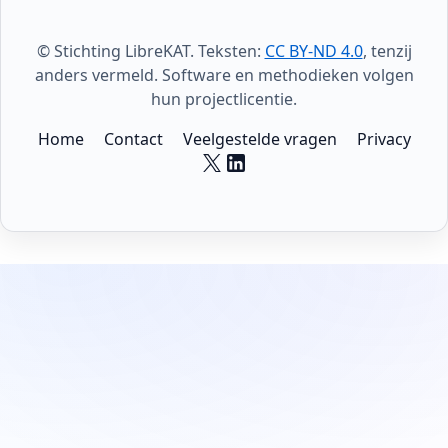
© Stichting LibreKAT. Teksten:
CC BY-ND 4.0
, tenzij
anders vermeld. Software en methodieken volgen
hun projectlicentie.
Home
Contact
Veelgestelde vragen
Privacy