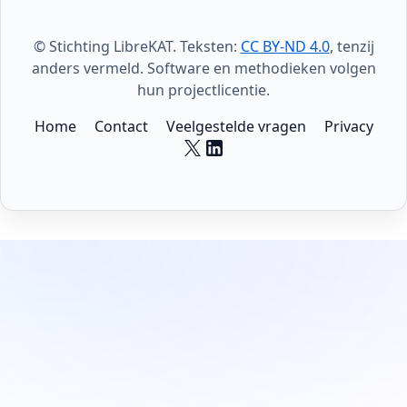
© Stichting LibreKAT. Teksten:
CC BY-ND 4.0
, tenzij
anders vermeld. Software en methodieken volgen
hun projectlicentie.
Home
Contact
Veelgestelde vragen
Privacy