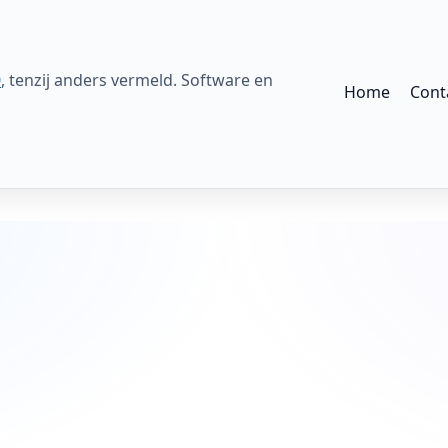
0
, tenzij anders vermeld. Software en
Home
Cont