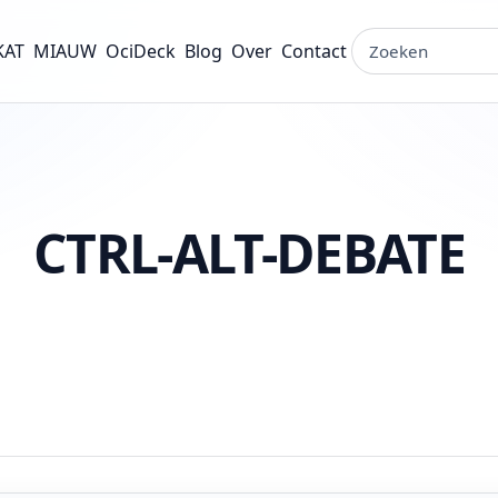
Zoeken op de sit
KAT
MIAUW
OciDeck
Blog
Over
Contact
CTRL-ALT-DEBATE