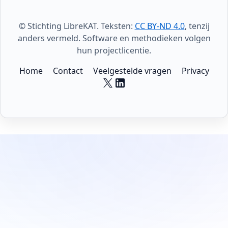
© Stichting LibreKAT. Teksten:
CC BY-ND 4.0
, tenzij
anders vermeld. Software en methodieken volgen
hun projectlicentie.
Home
Contact
Veelgestelde vragen
Privacy