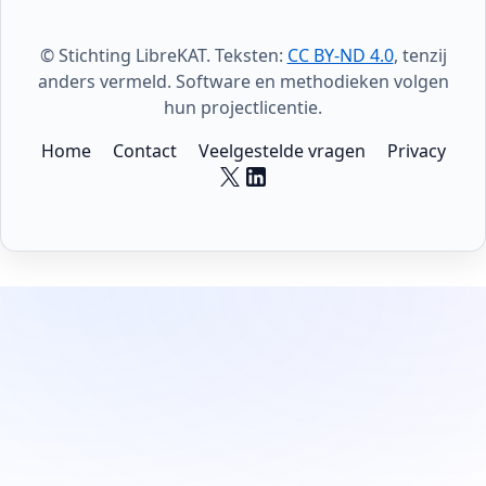
© Stichting LibreKAT. Teksten:
CC BY-ND 4.0
, tenzij
anders vermeld. Software en methodieken volgen
hun projectlicentie.
Home
Contact
Veelgestelde vragen
Privacy