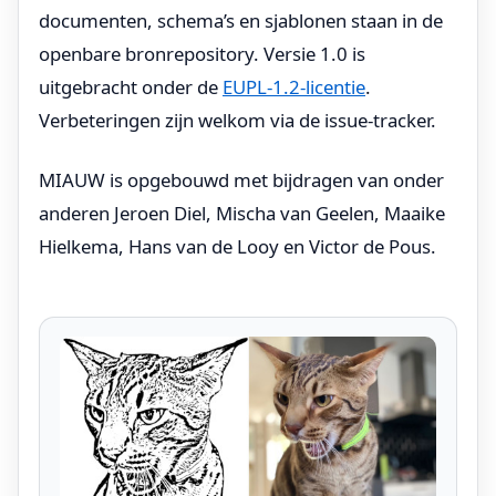
documenten, schema’s en sjablonen staan in de
openbare bronrepository. Versie 1.0 is
uitgebracht onder de
EUPL-1.2-licentie
.
Verbeteringen zijn welkom via de issue-tracker.
MIAUW is opgebouwd met bijdragen van onder
anderen Jeroen Diel, Mischa van Geelen, Maaike
Hielkema, Hans van de Looy en Victor de Pous.