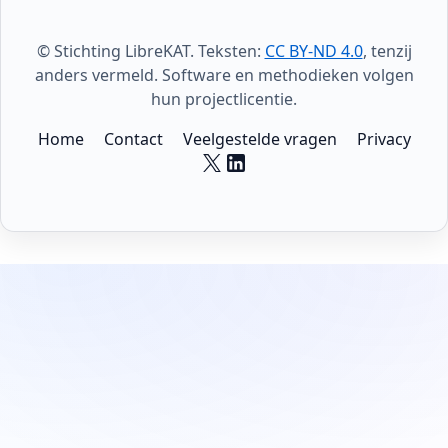
© Stichting LibreKAT. Teksten:
CC BY-ND 4.0
, tenzij
anders vermeld. Software en methodieken volgen
hun projectlicentie.
Home
Contact
Veelgestelde vragen
Privacy