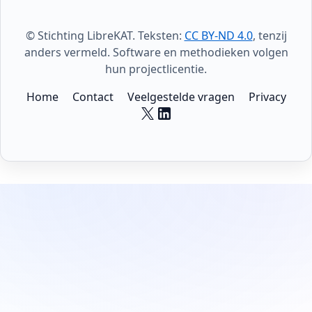
© Stichting LibreKAT. Teksten:
CC BY-ND 4.0
, tenzij
anders vermeld. Software en methodieken volgen
hun projectlicentie.
Home
Contact
Veelgestelde vragen
Privacy